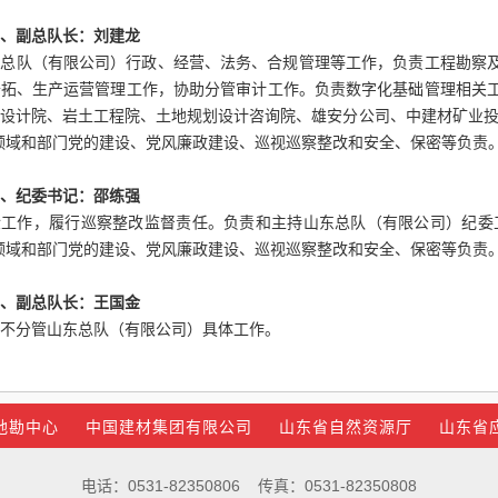
、副总队长
：
刘建龙
东总队（有限公司）行政、经营、法务、合规管理等工作，负责工程勘察
开拓、生产运营管理工作，协助分管审计工作。负责数字化基础管理相关
察设计院、岩土工程院、土地规划设计咨询院、雄安分公司、中建材矿业
领域和部门党的建设、党风廉政建设、巡视巡察整改和安全、保密等负责
、纪委书记
：
邵练强
检工作，履行巡察整改监督责任。负责和主持山东总队（有限公司）纪委
领域和部门党的建设、党风廉政建设、巡视巡察整改和安全、保密等负责
、副总队长
：
王
国金
不分管山东总队
（有限公司）
具体工作。
地勘中心
中国建材集团有限公司
山东省自然资源厅
山东省
电话：0531-82350806 传真：0531-82350808