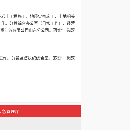
及岩土工程施工、地质灾害施工、土地相关
工作。分管综合办公室（日常工作）、经营
投资江苏有限公司山东分公司。落实
“一岗双
。
工作。分管监督执纪综合室。落实
“一岗双
。
应急管理厅