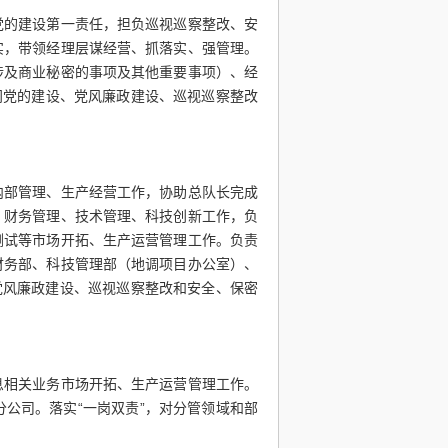
党的建设第一责任，担负巡视巡察整改、安
实，带领经理层谋经营、抓落实、强管理。
涉及商业秘密的事项及其他重要事项）、经
门党的建设、党风廉政建设、巡视巡察整改
内部管理、生产经营工作，协助总队长完成
）财务管理、技术管理、科技创新工作，负
测试等市场开拓、生产运营管理工作。负责
财务部、科技管理部（地调项目办公室）、
党风廉政建设、巡视巡察整改和安全、保密
息相关业务市场开拓、生产运营管理工作。
分公司。落实
“一岗双责”，对分管领域和部