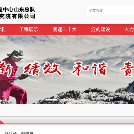
讯
工程展示
喜迎二十大
党的建设
人力