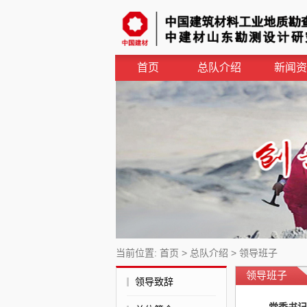
首页
总队介绍
新闻资
当前位置:
首页
>
总队介绍
>
领导班子
领导班子
领导致辞