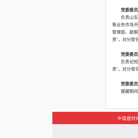
党委委员
负责山
等业务市场
管理部、勘
责”，对分管
党委委员
负责纪
责”，对分管
党委委员
援藏期间
中国建材