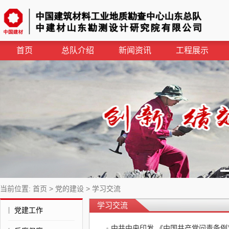
首页
总队介绍
新闻资讯
工程展示
当前位置:
首页
>
党的建设
>
学习交流
学习交流
党建工作
中共中央印发 《中国共产党问责条例