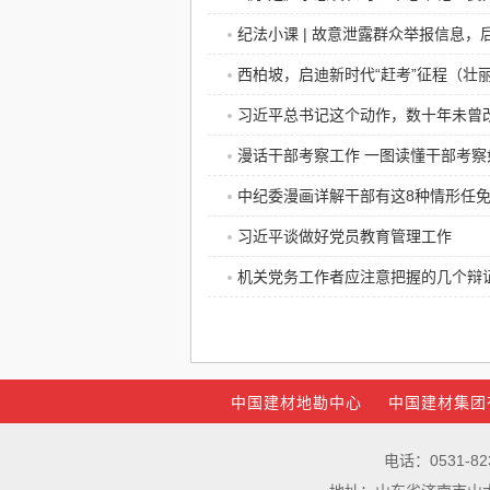
纪法小课 | 故意泄露群众举报信息，
西柏坡，启迪新时代“赶考”征程（壮丽
习近平总书记这个动作，数十年未曾
漫话干部考察工作 一图读懂干部考察
中纪委漫画详解干部有这8种情形任
习近平谈做好党员教育管理工作
机关党务工作者应注意把握的几个辩
中国建材地勘中心
中国建材集团
电话：0531-82