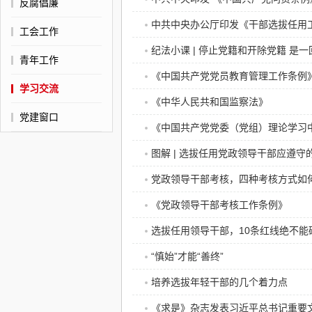
反腐倡廉
中共中央办公厅印发《干部选拔任用
工会工作
纪法小课 | 停止党籍和开除党籍 是
青年工作
《中国共产党党员教育管理工作条例
学习交流
《中华人民共和国监察法》
党建窗口
《中国共产党党委（党组）理论学习
图解 | 选拔任用党政领导干部应遵守
党政领导干部考核，四种考核方式如
《党政领导干部考核工作条例》
选拔任用领导干部，10条红线绝不能
“慎始”才能“善终”
培养选拔年轻干部的几个着力点
《求是》杂志发表习近平总书记重要