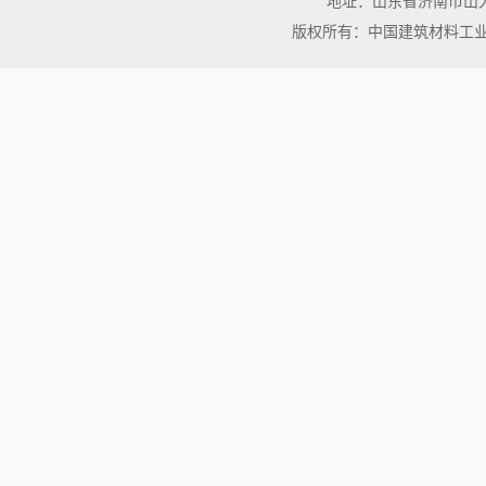
地址：山东省济南市山大北路3
版权所有：中国建筑材料工