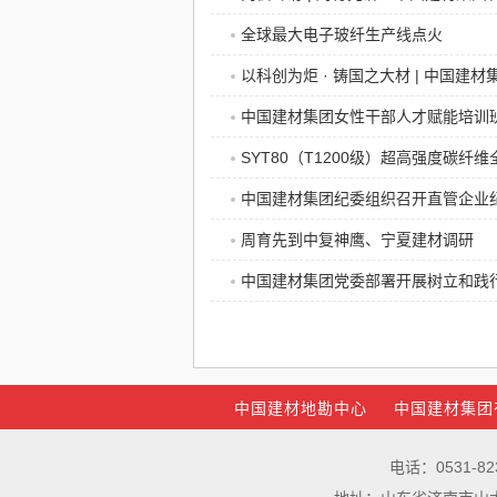
全球最大电子玻纤生产线点火
以科创为炬 · 铸国之大材 | 中国
中国建材集团女性干部人才赋能培训
SYT80（T1200级）超高强度碳
中国建材集团纪委组织召开直管企业纪
周育先到中复神鹰、宁夏建材调研
中国建材集团党委部署开展树立和践
中国建材地勘中心
中国建材集团
电话：0531-82