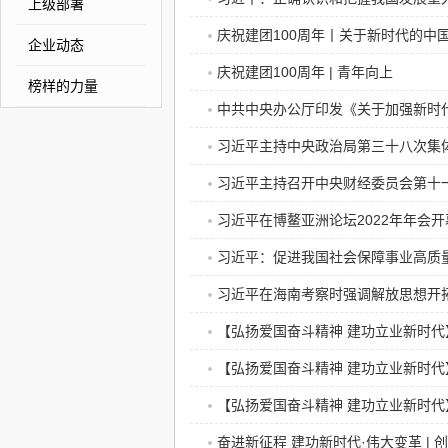
上级部署
庆祝建团100周年丨关于新时代的中
企业动态
庆祝建团100周年 | 青年向上
榜样的力量
中共中央办公厅印发《关于加强新时
习近平主持中央政治局第三十八次集
习近平主持召开中央财经委员会第十
习近平在博鳌亚洲论坛2022年年会
习近平：促进我国社会保障事业高质
习近平在海南考察时强调解放思想开拓
【弘扬爱国奋斗精神 建功立业新时
【弘扬爱国奋斗精神 建功立业新时代
【弘扬爱国奋斗精神 建功立业新时代
奋进新征程 建功新时代·伟大变革 |