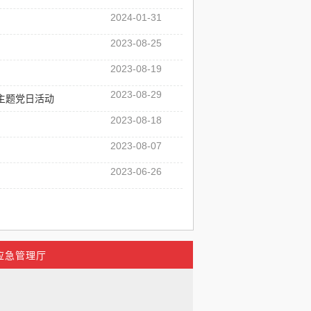
2024-01-31
2023-08-25
2023-08-19
2023-08-29
主题党日活动
2023-08-18
2023-08-07
2023-06-26
应急管理厅