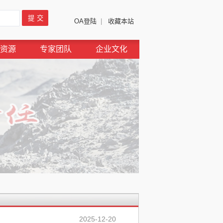
OA登陆
|
收藏本站
资源
专家团队
企业文化
2025-12-20