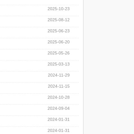
2025-10-23
2025-08-12
2025-06-23
2025-06-20
2025-05-26
2025-03-13
2024-11-29
2024-11-15
2024-10-28
2024-09-04
2024-01-31
2024-01-31