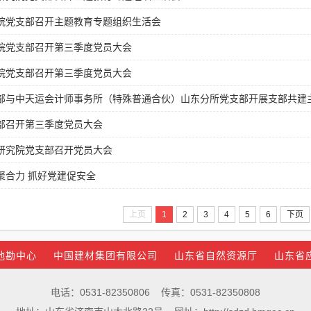
院党支部召开主题教育专题组织生活会
院党支部召开第三季度党员大会
院党支部召开第三季度党员大会
部与中天运会计师事务所（特殊普通合伙）山东分所党支部开展支部共建
部召开第三季度党员大会
研究院党支部召开党员大会
聚合力 抓好党建促安全
上页
1
2
3
4
5
6
下页
地勘中心
中国建材集团有限公司
山东省自然资源厅
山东省
电话：0531-82350806 传真：0531-82350808