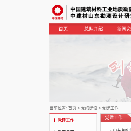
首页
总队介绍
新闻资
当前位置:
首页
>
党的建设
>
党建工作
党建工作
党建工作
山东总队