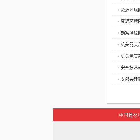
资源环境
资源环境
勘察测绘
机关党支
机关党支
安全技术
支部共建
中国建材