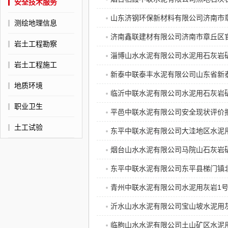
安全技术服务
山东济钢环保新材料有限公司济南市章
测绘地理信息
济南鑫联建材有限公司济南市章丘区
岩土工程勘察
淄博山水水泥有限公司水泥用石灰岩
岩土工程施工
新泰中联泰丰水泥有限公司山东省新泰
地质环境
临沂中联水泥有限公司水泥用石灰岩
职业卫生
平邑中联水泥有限公司安全现状评价
土工试验
东平中联水泥有限公司大洼地区水泥
烟台山水水泥有限公司马院山石灰岩
东平中联水泥有限公司东平县梯门镇
青州中联水泥有限公司水泥用灰岩1
沂水山水水泥有限公司宝山坡水泥用
临朐山水水泥有限公司土山矿区水泥