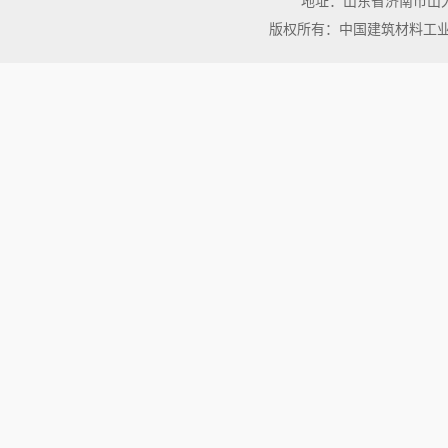
地址：山东省济南市山大北路3
版权所有：中国建筑材料工