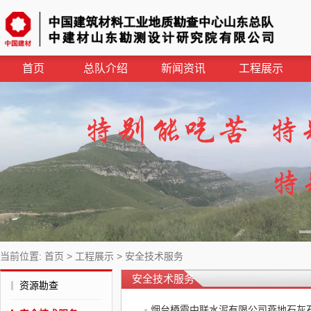
首页
总队介绍
新闻资讯
工程展示
当前位置:
首页
>
工程展示
>
安全技术服务
安全技术服务
资源勘查
烟台栖霞中联水泥有限公司燕地石灰