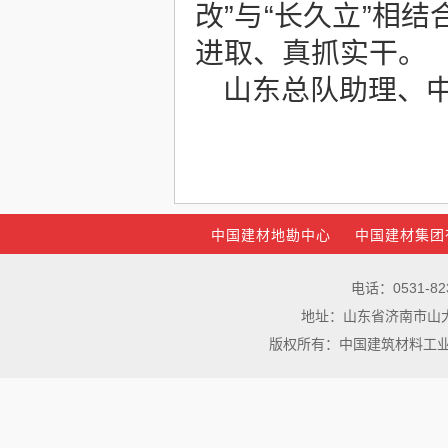
改”与“长久立”相
进取、真抓实干。
山东总队助理、中
中国建材地勘中心
中国建材集团
电话：0531-82
地址：山东省济南市山大北路3
版权所有：中国建筑材料工