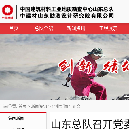
首页
总队介绍
新闻资讯
工程展示
当前位置:
首页
>
新闻资讯
>
企业新闻
> 正文
集团新闻
山东总队召开党